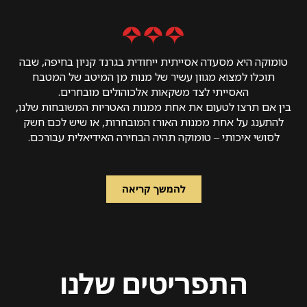
טומוקה היא מסעדה אסייתית ייחודית בגרנד קניון בחיפה, שבה
תוכלו למצוא מגוון עשיר של מנות מן המיטב של המטבח
האסייתי לצד משקאות אלכוהולים מובחרים.
בין אם תרצו לטעום את אחת ממנות האטריות המשובחות שלנו,
להתענג על אחת ממנות האורז המובחרות, או שיש לכם חשק
לסושי איכותי – טומוקה תהיה הבחירה האידיאלית עבורכם.
להמשך קריאה
קראו
עוד
על
הסיפור
שלנו
התפריטים שלנו