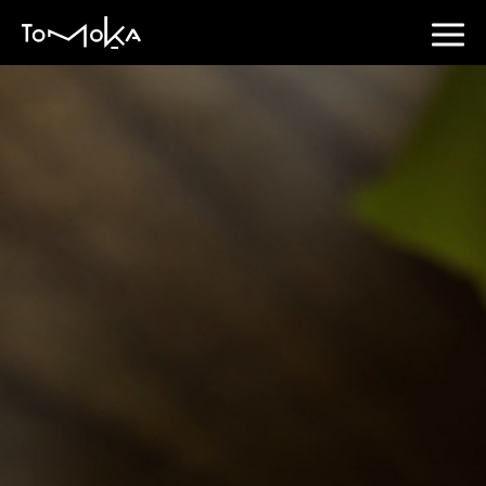
דלג לתוכן
דלג לסרגל הניווט