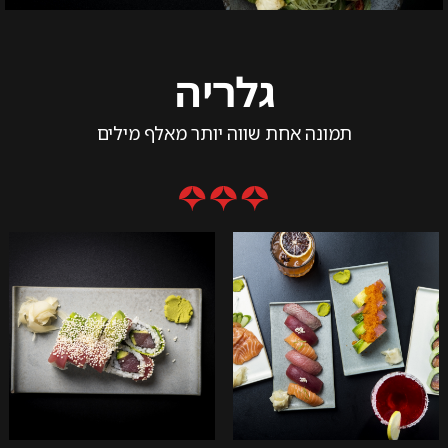
גלריה
תמונה אחת שווה יותר מאלף מילים
לפתיחת
לפתיחת
התמונה
התמונה
+
+
בגדול
בגדול
-
-